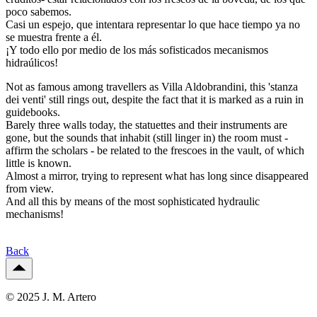
poco sabemos.
Casi un espejo, que intentara representar lo que hace tiempo ya no
se muestra frente a él.
¡Y todo ello por medio de los más sofisticados mecanismos
hidraúlicos!
Not as famous among travellers as Villa Aldobrandini, this 'stanza
dei venti' still rings out, despite the fact that it is marked as a ruin in
guidebooks.
Barely three walls today, the statuettes and their instruments are
gone, but the sounds that inhabit (still linger in) the room must -
affirm the scholars - be related to the frescoes in the vault, of which
little is known.
Almost a mirror, trying to represent what has long since disappeared
from view.
And all this by means of the most sophisticated hydraulic
mechanisms!
Back
© 2025 J. M. Artero